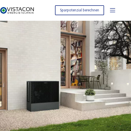
Zum
Inhalt
Sparpotenzial berechnen
springen