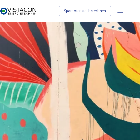
Zum
Inhalt
Sparpotenzial berechnen
springen