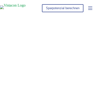
Zum
Inhalt
Sparpotenzial berechnen
springen