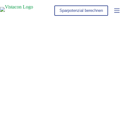
Zum
Inhalt
Sparpotenzial berechnen
springen