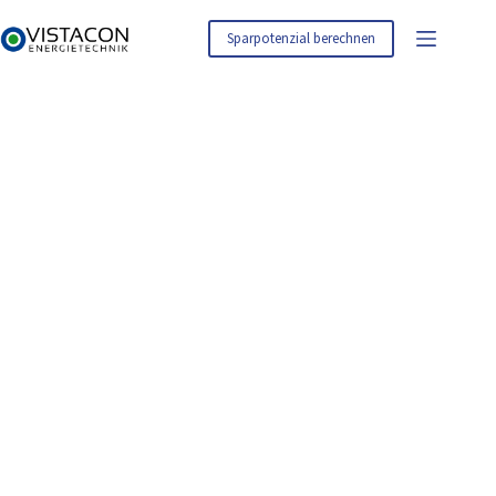
Zum
Inhalt
Sparpotenzial berechnen
springen