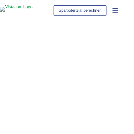
Zum
Inhalt
Sparpotenzial berechnen
springen