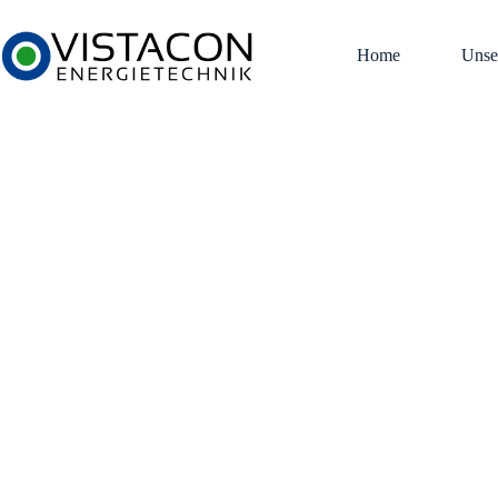
Zum
Inhalt
springen
Home
Unse