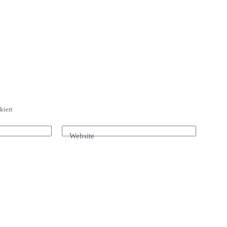
kiert
Website