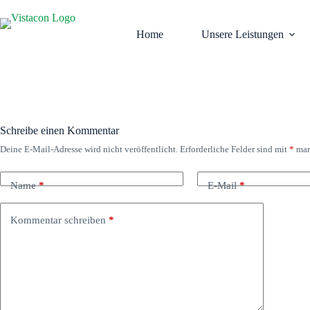
Zum
Inhalt
springen
Home
Unsere Leistungen
Schreibe einen Kommentar
Deine E-Mail-Adresse wird nicht veröffentlicht.
Erforderliche Felder sind mit
*
mar
Name
*
E-Mail
*
Kommentar schreiben
*