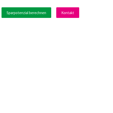
Sparpotenzial berechnen
Kontakt
wende
Downloadcenter