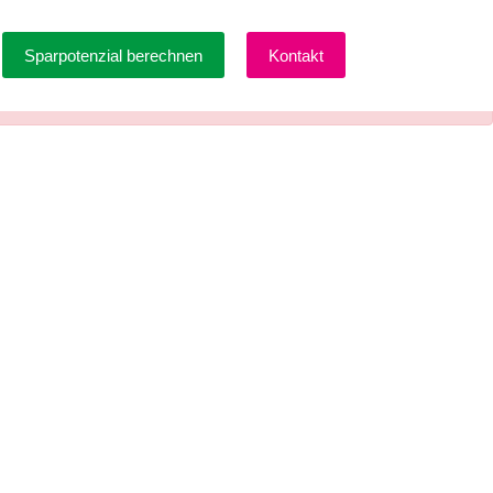
wende
Downloadcenter
Sparpotenzial berechnen
Kontakt