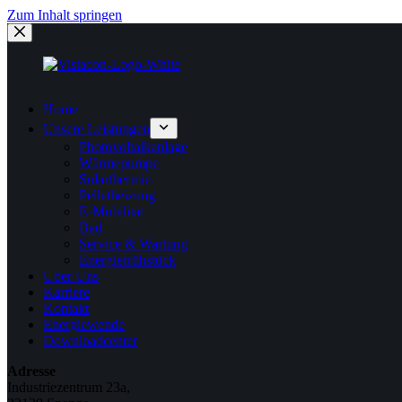
Zum Inhalt springen
Home
Unsere Leistungen
Photovoltaikanlage
Wärmepumpe
Solarthermie
Pelletheizung
E-Mobilität
Bad
Service & Wartung
Energiefrühstück
Über Uns
Karriere
Kontakt
Energiewende
Downloadcenter
Adresse
Industriezentrum 23a,